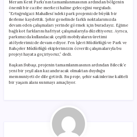
Meram Kent Parkı’nın tamamlanmasının ardından bölgenin
önemli bir cazibe merkezi haline geleceğini vurguladı.
“Ertuğrulgazi Mahallesi’ndeki park projemizde büyük bir
ilerleme kaydettik. Şehir genelinde farklı noktalarımızda
devam eden çalışmaları yerinde görmek için buradayız. Eğime
bağlı kot farklarını hafriyat çalışmalarıyla düzeltiyoruz. Ayrıca,
parkımızda kullanılacak çeşitli mobilyaların üretimi
atölyelerimizde devam ediyor. Fen İşleri Müdürlüğü ve Park ve
Bahçeler Müdürlüğü ekiplerimizin özverili çalışmalarıyla bu
projeyi hayata geçiriyoruz,” dedi.
Başkan Subaşı, projenin tamamlanmasının ardından Bilecik’e
yeni bir yeşil alan kazandıracak olmaktan duyduğu
memnuniyeti de dile getirdi. Bu proje, şehir sakinlerine kaliteli
bir yaşam alanı sunmayı amaçlıyor.