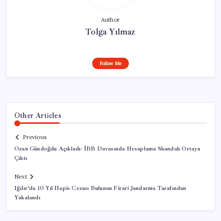
Author
Tolga Yılmaz
Follow Me
Other Articles
Previous
Ozan Gündoğdu Açıkladı: İBB Davasında Hesaplama Skandalı Ortaya
Çıktı
Next
Iğdır’da 10 Yıl Hapis Cezası Bulunan Firari Jandarma Tarafından
Yakalandı