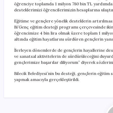
öğrenciye toplamda 1 milyon 780 bin TL yardımda b
desteklerimizi öğrencilerimizin hesaplarına ulaştır
Eğitime ve gençlere yönelik desteklerin artırılmas
Bi’Genç eğitim desteği programı çerçevesinde ikinc
öğrencimize 4 bin lira olmak üzere toplam 1 milyon 
altında eğitim hayatlarını sürdüren gençlerin yanı
İlerleyen dönemlerde de gençlerin hayallerine des
ve sanatsal aktivitelerin de sürdürüleceğini duyur
gençlerimize başarılar diliyorum” diyerek sözlerin
Bilecik Belediyesi’nin bu desteği, gençlerin eğitim
yapmak amacıyla gerçekleştirildi.