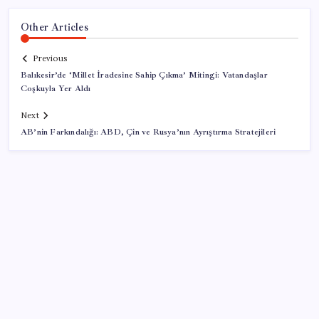
Other Articles
Previous
Balıkesir’de ‘Millet İradesine Sahip Çıkma’ Mitingi: Vatandaşlar
Coşkuyla Yer Aldı
Next
AB’nin Farkındalığı: ABD, Çin ve Rusya’nın Ayrıştırma Stratejileri
SON YAZILAR