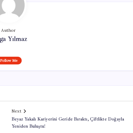
Author
ga Yılmaz
Follow Me
Next
Beyaz Yakalı Kariyerini Geride Bıraktı, Çiftlikte Doğayla
Yeniden Buluştu!