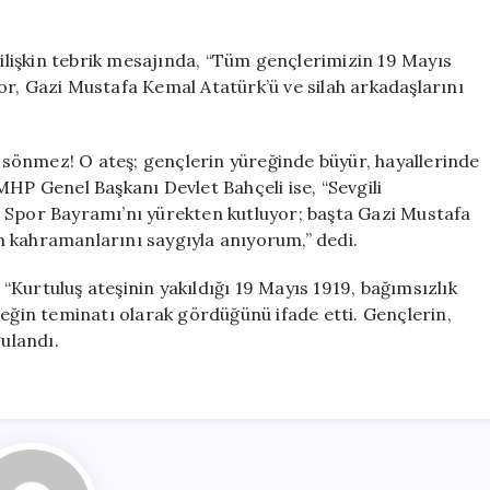
lişkin tebrik mesajında, “Tüm gençlerimizin 19 Mayıs
or, Gazi Mustafa Kemal Atatürk’ü ve silah arkadaşlarını
sönmez! O ateş; gençlerin yüreğinde büyür, hayallerinde
MHP Genel Başkanı Devlet Bahçeli ise, “Sevgili
 Spor Bayramı’nı yürekten kutluyor; başta Gazi Mustafa
 kahramanlarını saygıyla anıyorum,” dedi.
Kurtuluş ateşinin yakıldığı 19 Mayıs 1919, bağımsızlık
ceğin teminatı olarak gördüğünü ifade etti. Gençlerin,
gulandı.