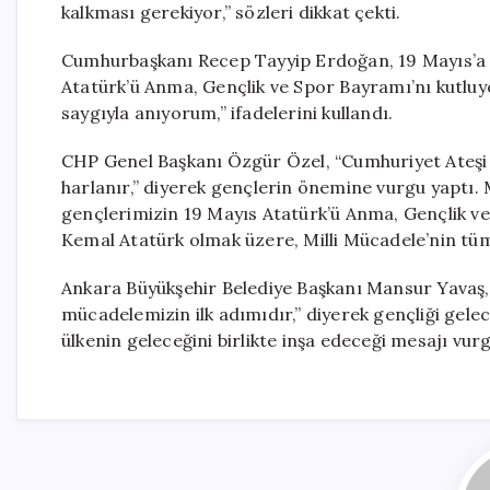
kalkması gerekiyor,” sözleri dikkat çekti.
Cumhurbaşkanı Recep Tayyip Erdoğan, 19 Mayıs’a i
Atatürk’ü Anma, Gençlik ve Spor Bayramı’nı kutluy
saygıyla anıyorum,” ifadelerini kullandı.
CHP Genel Başkanı Özgür Özel, “Cumhuriyet Ateşi 
harlanır,” diyerek gençlerin önemine vurgu yaptı. 
gençlerimizin 19 Mayıs Atatürk’ü Anma, Gençlik ve
Kemal Atatürk olmak üzere, Milli Mücadele’nin tüm
Ankara Büyükşehir Belediye Başkanı Mansur Yavaş, “
mücadelemizin ilk adımıdır,” diyerek gençliği gele
ülkenin geleceğini birlikte inşa edeceği mesajı vur