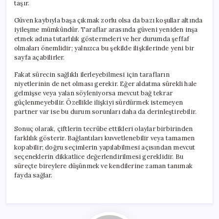
taşır.
Güven kaybıyla başa çıkmak zorlu olsa da bazı koşullar altında
iyileşme mümkündür. Taraflar arasında güveni yeniden inşa
etmek adına tutarlılık göstermeleri ve her durumda şeffaf
olmaları önemlidir; yalnızca bu şekilde ilişkilerinde yeni bir
sayfa açabilirler.
Fakat sürecin sağlıklı ilerleyebilmesi için tarafların
niyetlerinin de net olması gerekir. Eğer aldatma sürekli hale
gelmişse veya yalan söyleniyorsa mevcut bağ tekrar
güçlenmeyebilir. Özellikle ilişkiyi sürdürmek istemeyen
partner var ise bu durum sorunları daha da derinleştirebilir.
Sonuç olarak, çiftlerin tecrübe ettikleri olaylar birbirinden
farklılık gösterir. Bağlantıları kuvvetlenebilir veya tamamen
kopabilir; doğru seçimlerin yapılabilmesi açısından mevcut
seçeneklerin dikkatlice değerlendirilmesi gereklidir. Bu
süreçte bireylere düşünmek ve kendilerine zaman tanımak
fayda sağlar.