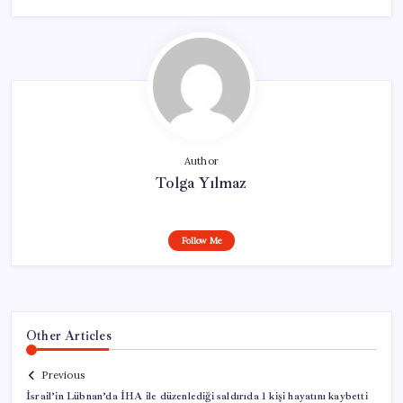
Author
Tolga Yılmaz
Follow Me
Other Articles
Previous
İsrail’in Lübnan’da İHA ile düzenlediği saldırıda 1 kişi hayatını kaybetti