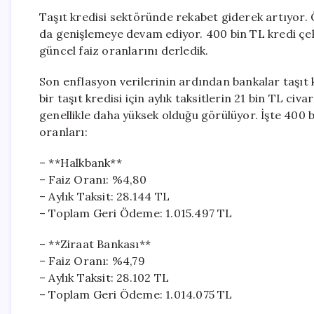
Taşıt kredisi sektöründe rekabet giderek artıyor. 
da genişlemeye devam ediyor. 400 bin TL kredi çek
güncel faiz oranlarını derledik.
Son enflasyon verilerinin ardından bankalar taşıt k
bir taşıt kredisi için aylık taksitlerin 21 bin TL c
genellikle daha yüksek olduğu görülüyor. İşte 400 bi
oranları:
– **Halkbank**
– Faiz Oranı: %4,80
– Aylık Taksit: 28.144 TL
– Toplam Geri Ödeme: 1.015.497 TL
– **Ziraat Bankası**
– Faiz Oranı: %4,79
– Aylık Taksit: 28.102 TL
– Toplam Geri Ödeme: 1.014.075 TL