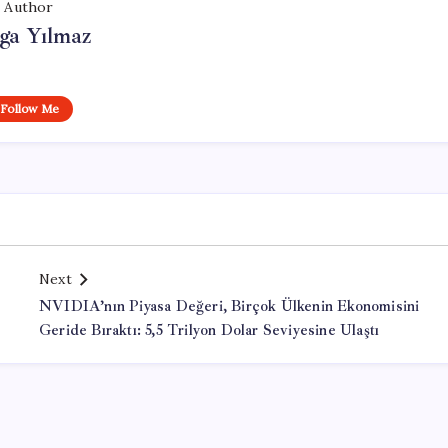
Author
ga Yılmaz
Follow Me
Next
NVIDIA’nın Piyasa Değeri, Birçok Ülkenin Ekonomisini
Geride Bıraktı: 5,5 Trilyon Dolar Seviyesine Ulaştı