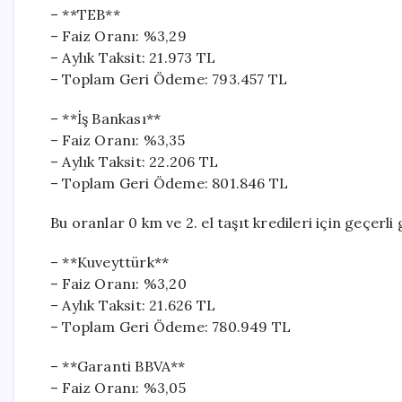
– **TEB**
– Faiz Oranı: %3,29
– Aylık Taksit: 21.973 TL
– Toplam Geri Ödeme: 793.457 TL
– **İş Bankası**
– Faiz Oranı: %3,35
– Aylık Taksit: 22.206 TL
– Toplam Geri Ödeme: 801.846 TL
Bu oranlar 0 km ve 2. el taşıt kredileri için geçerl
– **Kuveyttürk**
– Faiz Oranı: %3,20
– Aylık Taksit: 21.626 TL
– Toplam Geri Ödeme: 780.949 TL
– **Garanti BBVA**
– Faiz Oranı: %3,05