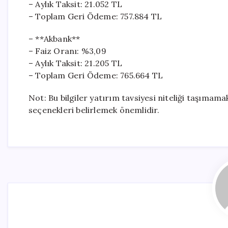
– Aylık Taksit: 21.052 TL
– Toplam Geri Ödeme: 757.884 TL
– **Akbank**
– Faiz Oranı: %3,09
– Aylık Taksit: 21.205 TL
– Toplam Geri Ödeme: 765.664 TL
Not: Bu bilgiler yatırım tavsiyesi niteliği taşımam
seçenekleri belirlemek önemlidir.