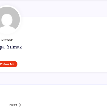
Author
ga Yılmaz
Follow Me
Next