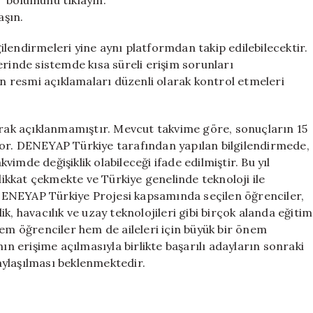
” bölümünü tıklayın.
aşın.
lgilendirmeleri yine aynı platformdan takip edilebilecektir.
erinde sistemde kısa süreli erişim sorunları
in resmi açıklamaları düzenli olarak kontrol etmeleri
ak açıklanmamıştır. Mevcut takvime göre, sonuçların 15
yor. DENEYAP Türkiye tarafından yapılan bilgilendirmede,
imde değişiklik olabileceği ifade edilmiştir. Bu yıl
 dikkat çekmekte ve Türkiye genelinde teknoloji ile
. DENEYAP Türkiye Projesi kapsamında seçilen öğrenciler,
k, havacılık ve uzay teknolojileri gibi birçok alanda eğitim
hem öğrenciler hem de aileleri için büyük bir önem
 erişime açılmasıyla birlikte başarılı adayların sonraki
ylaşılması beklenmektedir.