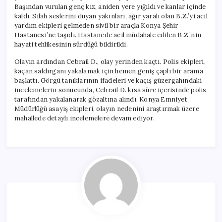
Başından vurulan genç kız, aniden yere yığıldı ve kanlar içinde
kaldı. Silah seslerini duyan yakınları, ağır yaralı olan B.Z.’yi acil
yardım ekipleri gelmeden sivil bir araçla Konya Şehir
Hastanesi’ne taşıdı. Hastanede acil müdahale edilen B.Z.’nin
hayati tehlikesinin sürdüğü bildirildi.
Olayın ardından Cebrail D., olay yerinden kaçtı. Polis ekipleri,
kaçan saldırganı yakalamak için hemen geniş çaplı bir arama
başlattı. Görgü tanıklarının ifadeleri ve kaçış güzergahındaki
incelemelerin sonucunda, Cebrail D. kısa süre içerisinde polis
tarafından yakalanarak gözaltına alındı. Konya Emniyet
Müdürlüğü asayiş ekipleri, olayın nedenini araştırmak üzere
mahallede detaylı incelemelere devam ediyor.