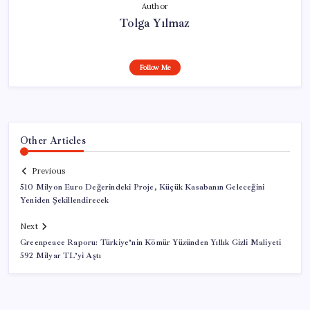
Author
Tolga Yılmaz
Follow Me
Other Articles
Previous
510 Milyon Euro Değerindeki Proje, Küçük Kasabanın Geleceğini
Yeniden Şekillendirecek
Next
Greenpeace Raporu: Türkiye’nin Kömür Yüzünden Yıllık Gizli Maliyeti
592 Milyar TL’yi Aştı